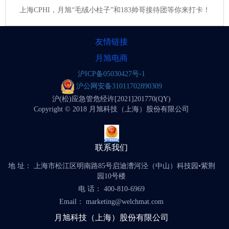
上海CPHI，月旭“毛绒小柱子”和183帅哥接待团等你来打卡！
友情链接
月旭电商
沪ICP备05030427号-1
沪公网安备31011702890309
沪(松)应急管危经许[2021]201770(QY)
Copyright © 2018 月旭科技（上海）股份有限公司
联系我们
地 址： 上海市松江区明南路85号启迪漕河泾（中山）科技园•紫荆
园10号楼
电 话： 400-810-6969
Email： marketing@welchmat.com
月旭科技（上海）股份有限公司