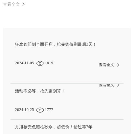
查看全文
狂欢购即刻全面开启，抢先购仅剩最后3天！
2024-11-05
1819
查看全文
查看全文
活动不必等，抢先更划算！
2024-10-25
1777
月旭核壳色谱柱秒杀，超低价！错过等2年