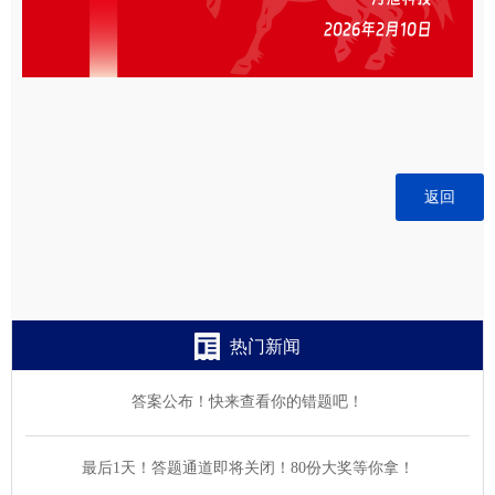
返回
热门新闻
答案公布！快来查看你的错题吧！
最后1天！答题通道即将关闭！80份大奖等你拿！