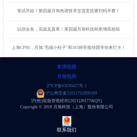
笔试开始！第四届月旭色谱技术交流竞技赛扫码开赛！
以技会友，实战见真章！第四届月旭科技杯新增高校组
上海CPHI，月旭“毛绒小柱子”和183帅哥接待团等你来打卡！
友情链接
月旭电商
沪ICP备05030427号-1
沪公网安备31011702890309
沪(松)应急管危经许[2021]201770(QY)
Copyright © 2018 月旭科技（上海）股份有限公司
联系我们