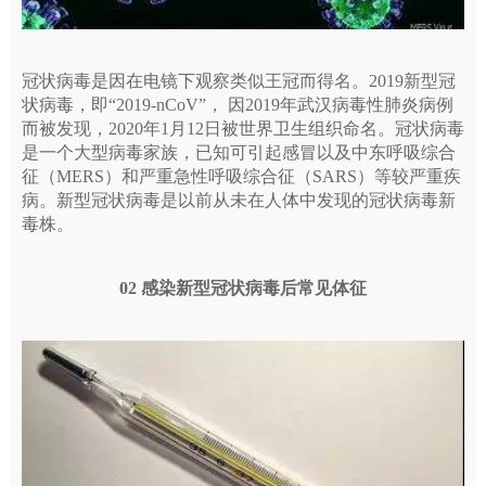
冠状病毒是因在电镜下观察类似王冠而得名。2019新型冠
状病毒，即“2019-nCoV”， 因2019年武汉病毒性肺炎病例
而被发现，2020年1月12日被世界卫生组织命名。冠状病毒
是一个大型病毒家族，已知可引起感冒以及中东呼吸综合
征（MERS）和严重急性呼吸综合征（SARS）等较严重疾
病。新型冠状病毒是以前从未在人体中发现的冠状病毒新
毒株。
02 感染新型冠状病毒后常见体征