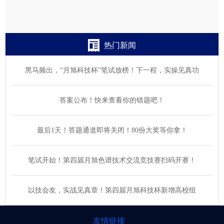
热门新闻
黑马频出，“月旭科技杯”笔试放榜！下一程，实操见真功
答案公布！快来查看你的错题吧！
最后1天！答题通道即将关闭！80份大奖等你拿！
笔试开始！第四届月旭色谱技术交流竞技赛扫码开赛！
以技会友，实战见真章！第四届月旭科技杯新增高校组
友情链接