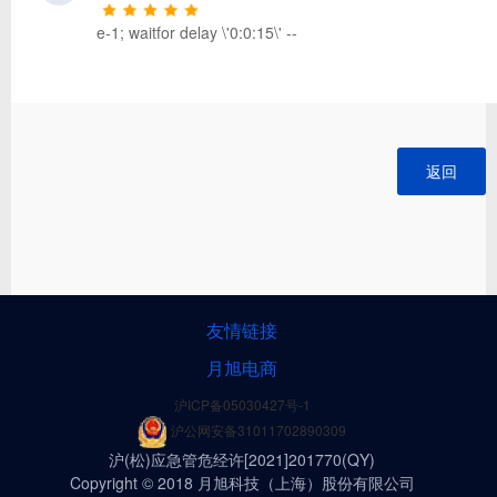
e-1; waitfor delay \'0:0:15\' --
返回
友情链接
月旭电商
沪ICP备05030427号-1
沪公网安备31011702890309
沪(松)应急管危经许[2021]201770(QY)
Copyright © 2018 月旭科技（上海）股份有限公司