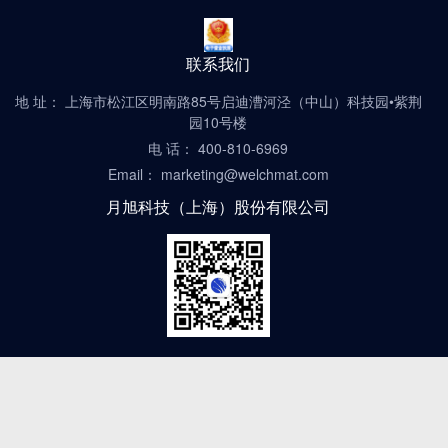
联系我们
地 址： 上海市松江区明南路85号启迪漕河泾（中山）科技园•紫荆
园10号楼
电 话： 400-810-6969
Email： marketing@welchmat.com
月旭科技（上海）股份有限公司