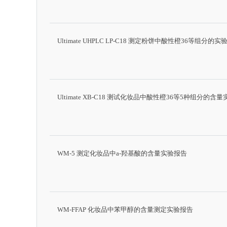
Ultimate UHPLC LP-C18 测定粉饼中酸性橙36等组分的实
Ultimate XB-C18 测试化妆品中酸性橙36等5种组分的含
WM-5 测定化妆品中a-羟基酸的含量实验报告
WM-FFAP 化妆品中苯甲醇的含量测定实验报告