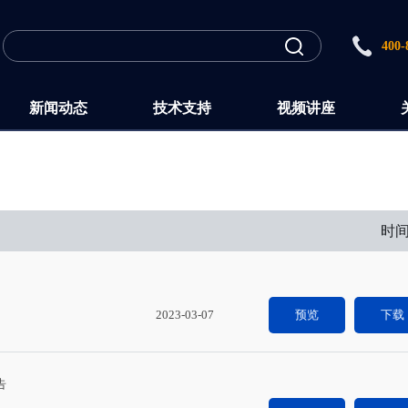
400-
新闻动态
技术支持
视频讲座
时
2023-03-07
预览
下载
告