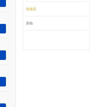
化妆品
其他