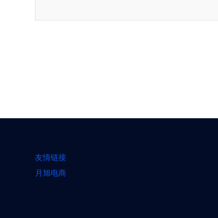
友情链接
月旭电商