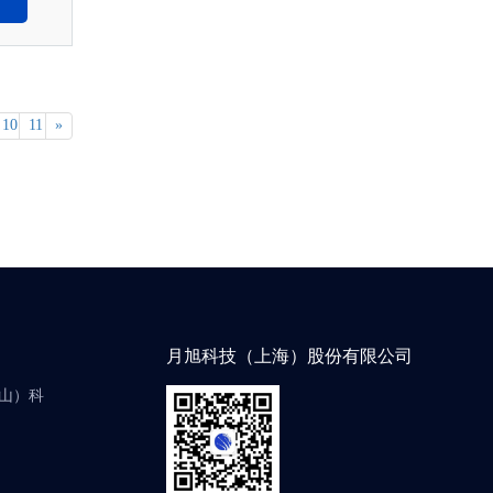
10
11
»
月旭科技（上海）股份有限公司
中山）科