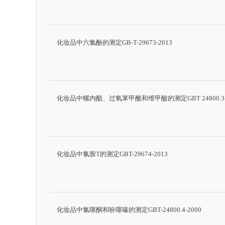
化妆品中六氯酚的测定GB-T-29673-2013
化妆品中螺内酯、过氧苯甲酰和维甲酸的测定GBT 24800.3-
化妆品中氯胺T的测定GBT-29674-2013
化妆品中氯噻酮和吩噻嗪的测定GBT-24800.4-2009