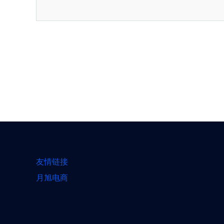
友情链接
月旭电商