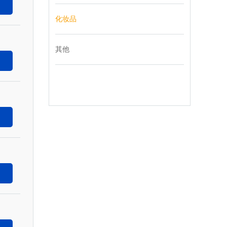
化妆品
其他