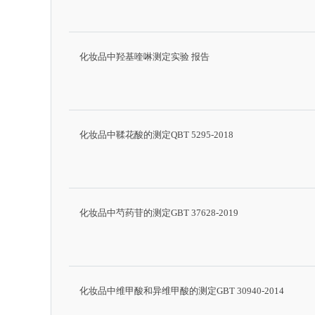
化妆品中羟基喹啉测定实验 报告
化妆品中鞣花酸的测定QBT 5295-2018
化妆品中芍药苷的测定GBT 37628-2019
化妆品中维甲酸和异维甲酸的测定GBT 30940-2014