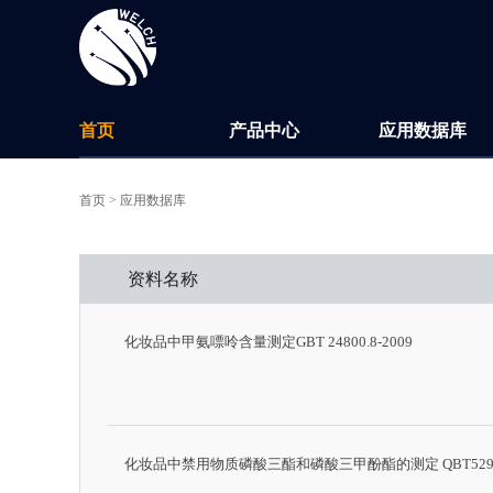
首页
产品中心
应用数据库
首页 >
应用数据库
资料名称
化妆品中甲氨嘌呤含量测定GBT 24800.8-2009
化妆品中禁用物质磷酸三酯和磷酸三甲酚酯的测定 QBT5293-20