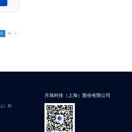
10
11
»
月旭科技（上海）股份有限公司
中山）科