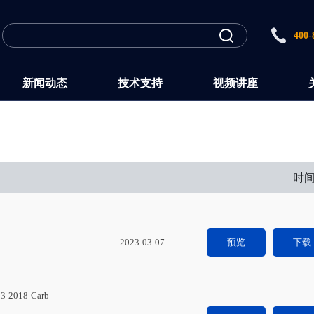
400-
新闻动态
技术支持
视频讲座
时
2023-03-07
预览
下载
18-Carb