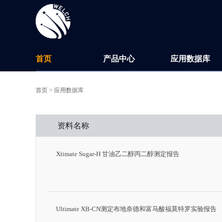
首页
产品中心
应用数据库
首页 >
应用数据库
资料名称
Xtimate Sugar-H 甘油乙二醇丙二醇测定报告
Ultimate XB-CN测定布地奈德和富马酸福莫特罗实验报告