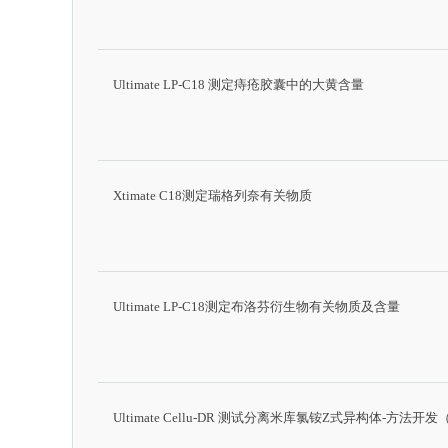
Ultimate LP-C18 测定痔疮胶囊中的大黄含量
Xtimate C18测定瑞格列奈有关物质
Ultimate LP-C18测定布洛芬衍生物有关物质及含量
Ultimate Cellu-DR 测试分离米库氯铵Z式异构体-方法开