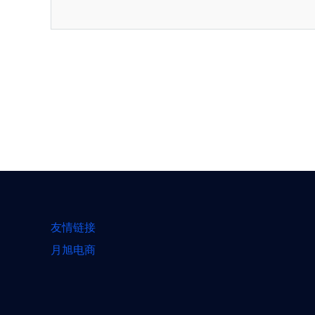
友情链接
月旭电商