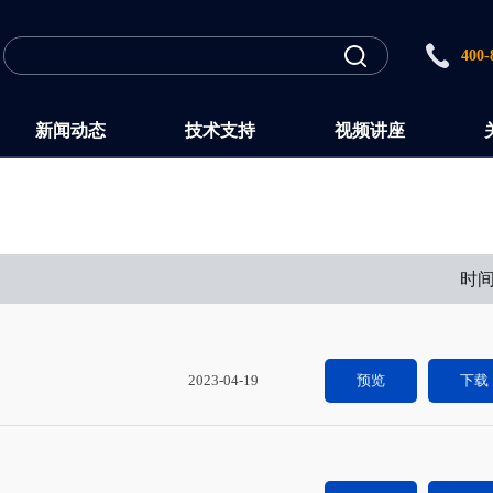
400-
新闻动态
技术支持
视频讲座
时
2023-04-19
预览
下载