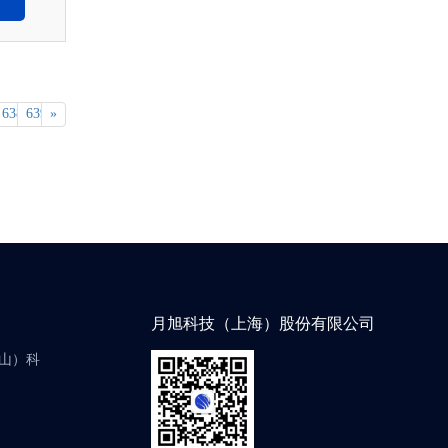
638
639
»
月旭科技（上海）股份有限公司
中山）科