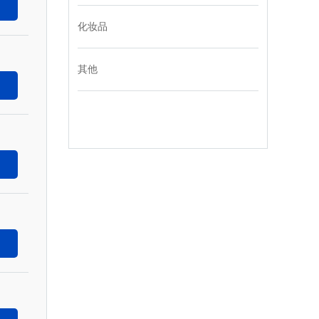
化妆品
其他