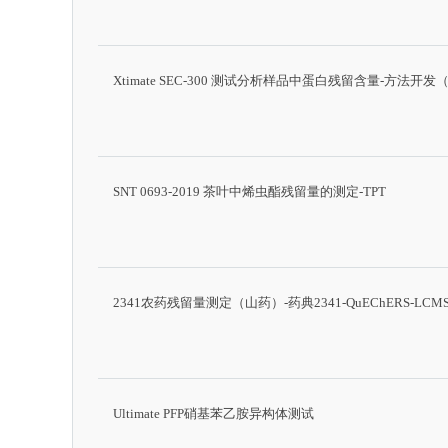
Xtimate SEC-300 测试分析样品中蛋白残留含量-方法开
SNT 0693-2019 茶叶中烯虫酯残留量的测定-TPT
2341农药残留量测定（山药）-药典2341-QuEChERS-LCM
Ultimate PFP硝基苯乙胺异构体测试