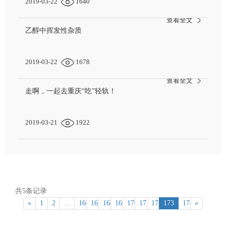
2019-03-22
1640
查看全文
乙醇中挥发性杂质
2019-03-22
1678
查看全文
走啊，一起去重庆“吃”轻轨！
2019-03-21
1922
共5条记录
«
1
2
...
166
167
168
169
170
171
172
173
174
»