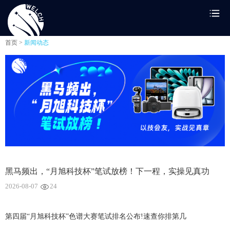
首页 >
新闻动态
黑马频出，“月旭科技杯”笔试放榜！下一程，实操见真功
2026-08-07
24
第四届“月旭科技杯”色谱大赛笔试排名公布!速查你排第几