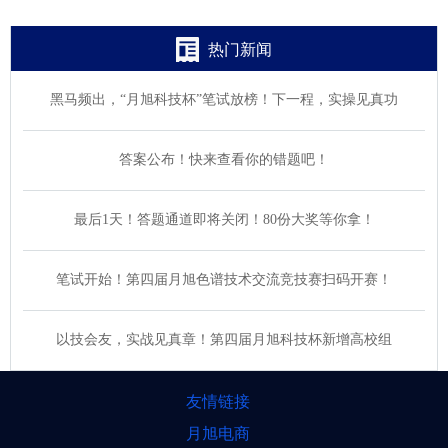
热门新闻
黑马频出，“月旭科技杯”笔试放榜！下一程，实操见真功
答案公布！快来查看你的错题吧！
最后1天！答题通道即将关闭！80份大奖等你拿！
笔试开始！第四届月旭色谱技术交流竞技赛扫码开赛！
以技会友，实战见真章！第四届月旭科技杯新增高校组
友情链接
月旭电商